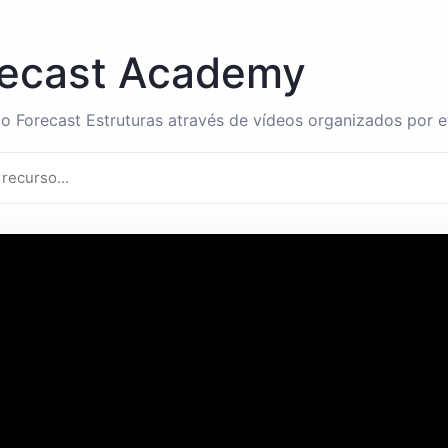
recast Academy
o Forecast Estruturas através de vídeos organizados por e