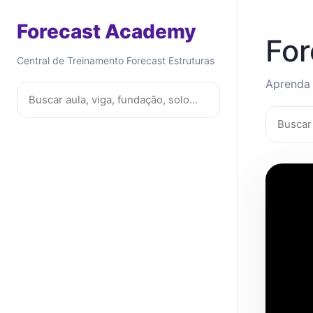
Forecast Academy
Fo
Central de Treinamento Forecast Estruturas
Aprenda 