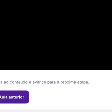
ta ao conteúdo e avance para a próxima etapa.
Aula anterior