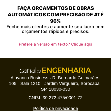
FAÇA ORÇAMENTOS DE OBRAS
AUTOMÁTICOS COM PRECISÃO DE ATÉ
96%
Feche mais clientes e aumente seu lucro com
orçamentos rápidos e precisos.
Prefere a versão em texto? Clique aqui
Alavanca Business - R. Bernardo Guimarães,
105 - Sala 1210 - Jardim Vergueiro, Sorocaba -
SP, 18030-030
CNPJ: 39.272.475/0001-72
Política de privacidade