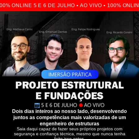
 ONLINE 5 E 6 DE JULHO • AO VIVO • 100% ONLINE 5
Dois dias inteiros ao nosso lado, desenvolvendo
juntos as competências mais valorizadas de um
engenheiro de estruturas
Saia daqui capaz de fazer seus próprios projetos com
segurança e confiança técnica, mesmo que nunca tenha
feito isso antes.