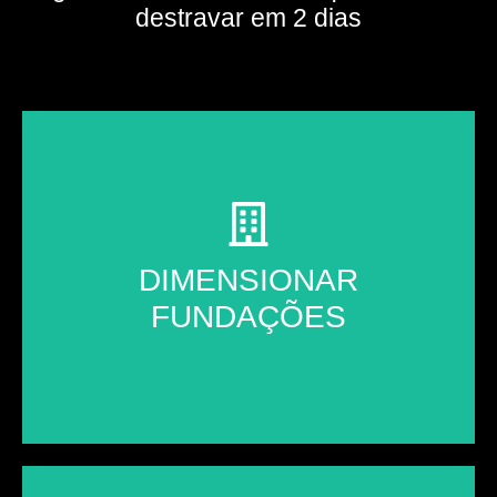
destravar em 2 dias
FUNDAÇÃO
DIMENSIONAR
FUNDAÇÕES
Escolha, dimensionamento e detalhamento
desde a análise do solo.