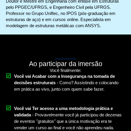
Doutor e Mestre em Engenharia com ênfase em Estruturas
pelo PPGEC/UFRGS, e Engenheiro Civil pela UFRGS.
Professor no Grupo Uniftec, no IPOS (pós-graduação em
estruturas de aço) e em cursos online. Especialista em
modelagem de estruturas metálicas com ANSYS.
Ao participar da imersão
Você finalmente:
Você vai Acabar com a Insegurança na tomada de
decisões estruturais
- Como? Assistindo e colocando
em prática ao vivo, junto com quem sabe fazer.
Você vai
Ter acesso a uma metodologia prática e
validada
- Provavelmente você já participou de dezenas
de eventos "gratuitos" que a única motivação era te
vender um curso ao final e você não aprendeu nada.