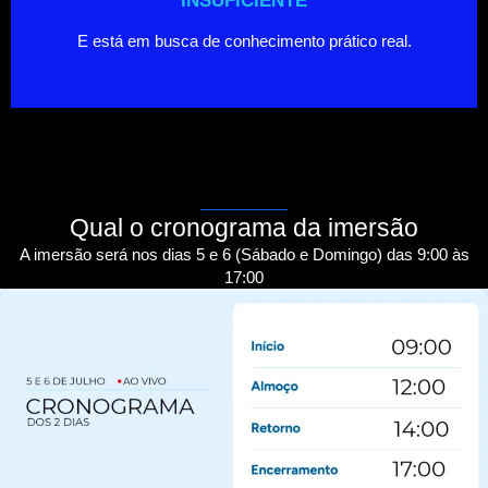
INSUFICIENTE
E está em busca de conhecimento prático real.
Qual o cronograma da imersão
A imersão será nos dias 5 e 6 (Sábado e Domingo) das 9:00 às
17:00