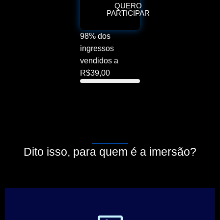
QUERO
PARTICIPAR
98% dos
ingressos
vendidos a
R$39,00
Dito isso, para quem é a imersão?