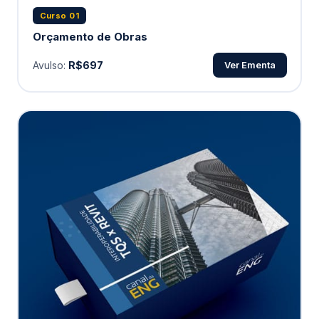
Curso 01
Orçamento de Obras
Avulso:
R$697
Ver Ementa