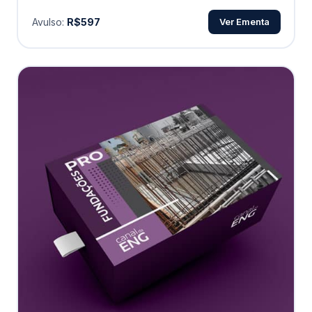
Avulso:
R$597
Ver Ementa