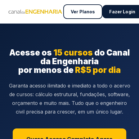
Ver Planos
Fazer Login
Acesse os
15 cursos
do Canal
da Engenharia
por menos de
R$5 por dia
Garanta acesso ilimitado e imediato a todo o acervo
de cursos: cálculo estrutural, fundações, software,
orçamento e muito mais. Tudo que o engenheiro
civil precisa para crescer, em um único lugar.