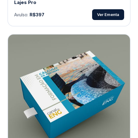
Lajes Pro
Avulso:
R$397
Ver Ementa