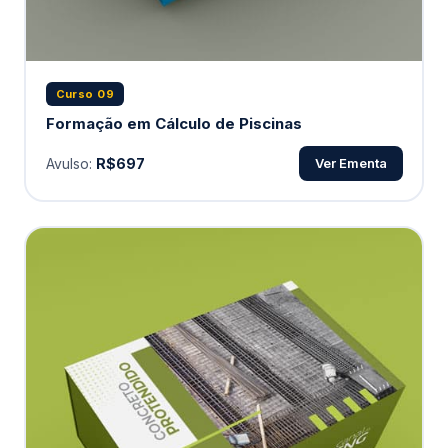
Curso 09
Formação em Cálculo de Piscinas
Avulso:
R$697
Ver Ementa