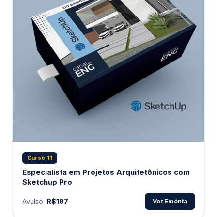
Curso 11
Especialista em Projetos Arquitetônicos com
Sketchup Pro
Avulso:
R$197
Ver Ementa