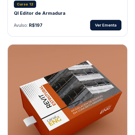
Curso 12
QI Editor de Armadura
Avulso:
R$197
Ver Ementa