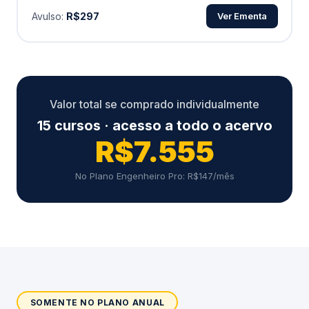
Avulso:
R$297
Ver Ementa
Valor total se comprado individualmente
15 cursos · acesso a todo o acervo
R$7.555
No Plano Engenheiro Pro: R$147/mês
SOMENTE NO PLANO ANUAL