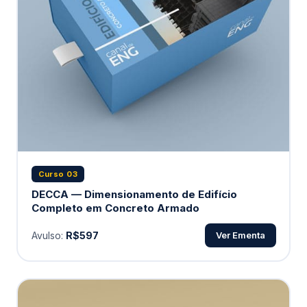
Curso 03
DECCA — Dimensionamento de Edifício
Completo em Concreto Armado
Avulso:
R$597
Ver Ementa